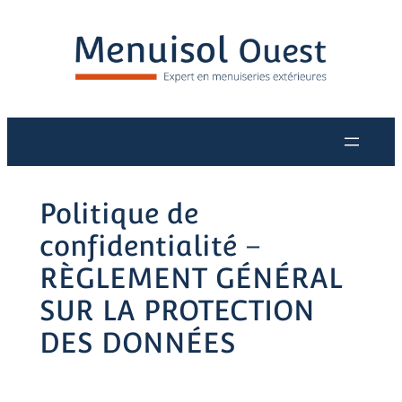
Aller
au
contenu
Politique de
confidentialité –
RÈGLEMENT GÉNÉRAL
SUR LA PROTECTION
DES DONNÉES