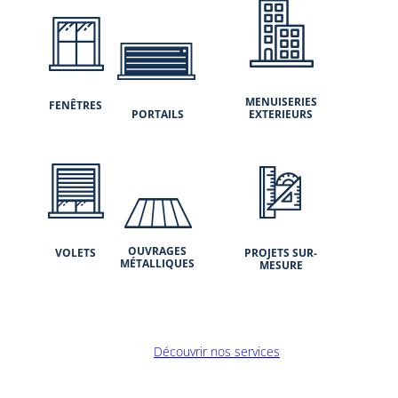
MENUISERIES
FENÊTRES
PORTAILS
EXTERIEURS
OUVRAGES
VOLETS
PROJETS
SUR-
MÉTALLIQUES
MESURE
Découvrir nos services