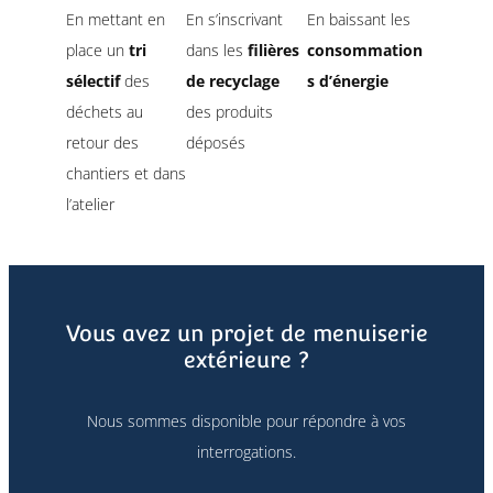
En mettant en
En s’inscrivant
En baissant les
place un
tri
dans les
filières
consommation
sélectif
des
de recyclage
s d’énergie
déchets au
des produits
retour des
déposés
chantiers et dans
l’atelier
Vous avez un projet de menuiserie
extérieure ?
Nous sommes disponible pour répondre à vos
interrogations.